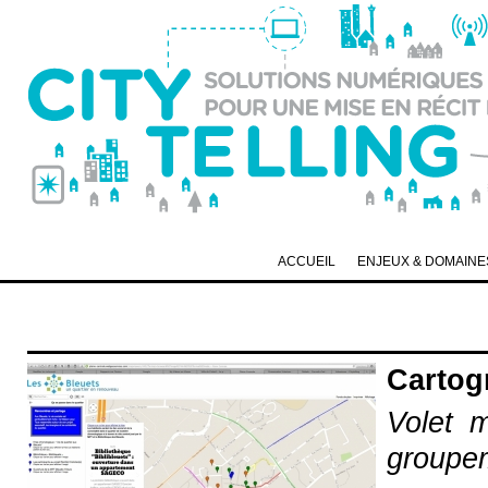
ACCUEIL
ENJEUX & DOMAINES
Cartog
Volet 
groupem