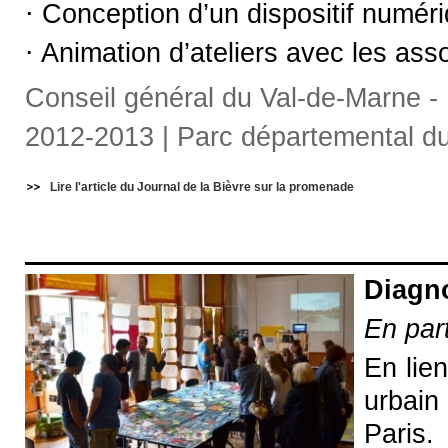
⋅ Conception d’un dispositif numériq
⋅ Animation d’ateliers avec les asso
Conseil général du Val-de-Marne - 
2012-2013 | Parc départemental du 
Lire l'article du Journal de la Bièvre sur la promenade
Diagno
En part
En lie
urbain
Paris.